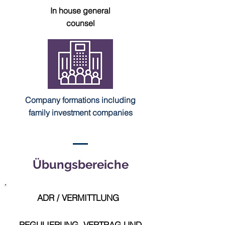
In house general
counsel
Company formations including
family investment companies
Übungsbereiche
ADR / VERMITTLUNG
REGULIERUNG, VERTRAG UND