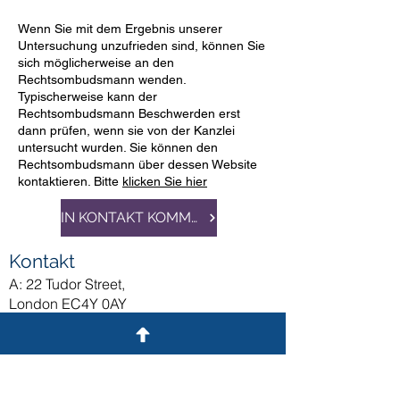
Wenn Sie mit dem Ergebnis unserer
Untersuchung unzufrieden sind, können Sie
sich möglicherweise an den
Rechtsombudsmann wenden.
Typischerweise kann der
Rechtsombudsmann Beschwerden erst
dann prüfen, wenn sie von der Kanzlei
untersucht wurden. Sie können den
Rechtsombudsmann über dessen Website
kontaktieren. Bitte
klicken Sie hier
IN KONTAKT KOMMEN
Kontakt
A: 22 Tudor Street,
London EC4Y 0AY
T:
020 3286 8968
E:
info@ceruleanlaw.co.uk