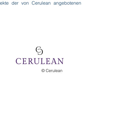
spekte der von Cerulean angebotenen
© Cerulean