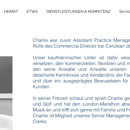
HEIMAT
ETWA
DIENSTLEISTUNGEN & KOMPETENZ
Servi
Charlie war zuvor Assistant Practice Manag
Rolle des Commercial Director bei Cerulean 
Unser kaufmännischer Leiter ist dafür ver
versetzen, den kommerziellen, flexiblen und 
den seine Anwälte und Anwälte unseren K
detaillierte Kenntnisse und Verständnis der Fa
und über ein ausgeprägtes Bewusstsein für
Kunden.
In seiner Freizeit schaut und spielt Charlie g
und Golf und hat den London-Marathon absol
Musik an und trifft sich gerne mit Familie und 
Charlie ist Mitglied unseres Senior Management
Clerks.