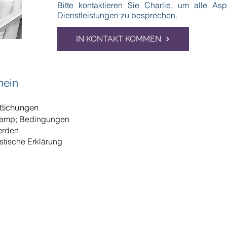
Bitte kontaktieren Sie Charlie, um alle A
Dienstleistungen zu besprechen.
IN KONTAKT KOMMEN
mein
tlichungen
 amp; Bedingungen
erden
istische Erklärung