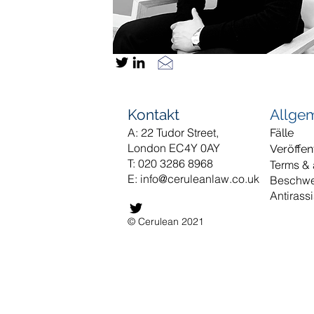
Kontakt
Allge
A: 22 Tudor Street,
Fälle
London EC4Y 0AY
Veröffen
T: 020 3286 8968
Terms &
E:
info@ceruleanlaw.co.uk
Beschw
Antirass
© Cerulean 2021