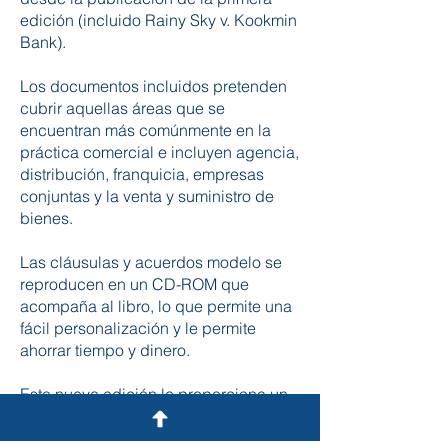
edición (incluido Rainy Sky v. Kookmin
Bank).
Los documentos incluidos pretenden
cubrir aquellas áreas que se
encuentran más comúnmente en la
práctica comercial e incluyen agencia,
distribución, franquicia, empresas
conjuntas y la venta y suministro de
bienes.
Las cláusulas y acuerdos modelo se
reproducen en un CD-ROM que
acompaña al libro, lo que permite una
fácil personalización y le permite
ahorrar tiempo y dinero.
Esta nueva edición le proporciona un
conjunto de plantillas fáciles de usar
para redactar e interpretar una amplia