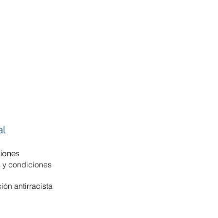
al
ciones
 y condiciones
ión antirracista