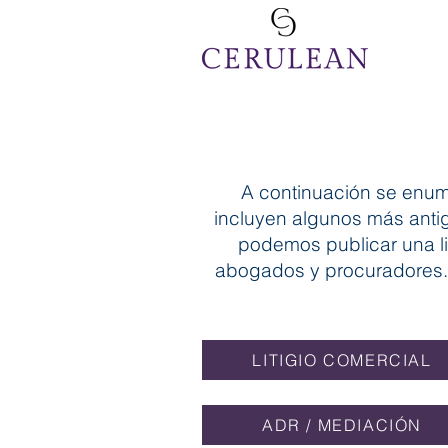
A continuación se enum
incluyen algunos más antig
podemos publicar una li
abogados y procuradores. 
LITIGIO COMERCIAL
ADR / MEDIACIÓN