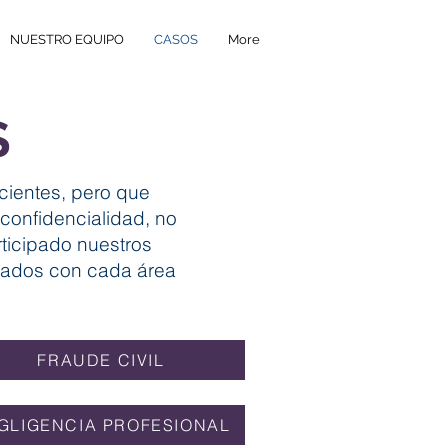
NUESTRO EQUIPO
CASOS
More
S
cientes, pero que
confidencialidad, no
ticipado nuestros
ciados con cada área
FRAUDE CIVIL
GLIGENCIA PROFESIONAL