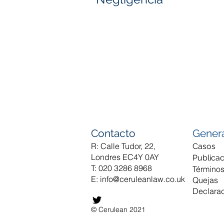
Contacto
Gener
R: Calle Tudor, 22,
Casos
Londres EC4Y 0AY
Publica
T: 020 3286 8968
Términos
E:
info@ceruleanlaw.co.uk
Quejas
Declarac
© Cerulean 2021