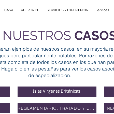
CASA
ACERCA DE
SERVICIOS Y EXPERIENCIA
Services
NUESTROS
CASO
eran ejemplos de nuestros casos, en su mayoría re
uos pero particularmente notables. Por razones de 
sta completa de todos los casos en los que han par
Haga clic en las pestañas para ver los casos aso
de especialización.
Islas Vírgenes Británicas
REGLAMENTARIO, TRATADO Y DERECHO PÚBLICO
NE