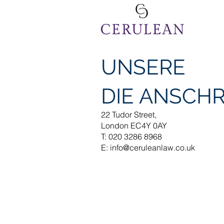
UNSERE
DIE ANSCHR
22 Tudor Street,
London EC4Y 0AY
T: 020 3286 8968
E:
info@ceruleanlaw.co.uk