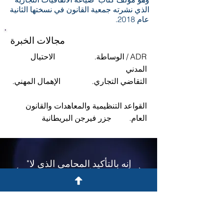
الذي نشرته جمعية القانون في نسختها الثانية
عام 2018.
مجالات الخبرة
ADR / الوساطة.
الاحتيال
المدني
التقاضي التجاري.
الإهمال المهني.
القواعد التنظيمية والمعاهدات والقانون
العام.
جزر فيرجن البريطانية
"إنه بالتأكيد المحامي الذي لا
أرغب في أن يتم فحصه من
قبل"