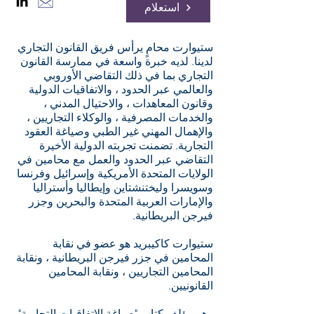
استعلام
ستيوارت محامٍ يرأس فريق القانون التجاري
لدينا. لديه خبرة واسعة في ممارسة القانون
التجاري بما في ذلك التقاضي الأوروبي
والعالمي عبر الحدود ، والاتفاقيات الدولية
وقانون المعاهدات ، والاحتيال المدني ،
والخدمات المصرفية ، والوكلاء التجاريين ،
والإهمال المهني غير الطبي وصياغة العقود
التجارية. تضمنت تجربته الدولية الأخيرة
التقاضي عبر الحدود والعمل مع محامين في
الولايات المتحدة الأمريكية وإسرائيل وفرنسا
وسويسرا وليختنشتاين وإيطاليا وأستراليا
والإمارات العربية المتحدة والبحرين وجزر
فيرجن البريطانية.
ستيوارت كاكيبريد هو عضو في نقابة
المحامين في جزر فيرجن البريطانية ، ونقابة
المحامين التجاريين ، ونقابة المحامين
القانونيين.
وهو مؤلف كتاب "صياغة الاتفاقيات التجارية"